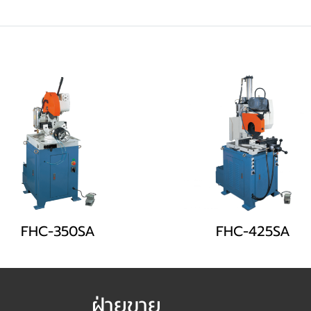
FHC-350SA
FHC-425SA
ฝ่ายขาย