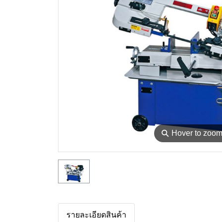
⚲
Hover to zoo
รายละเอียดสินค้า