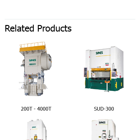
Related Products
200T - 4000T
SUD-300