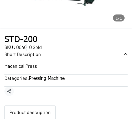
1/1
STD-200
SKU : 0046
0 Sold
Short Description
Macanical Press
Pressing Machine
Categories:
Share
Product description